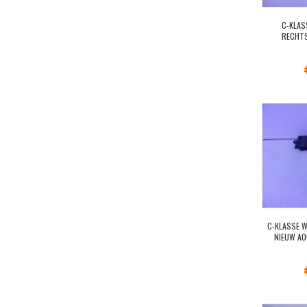
C-KLAS
RECHT
C-KLASSE 
NIEUW A0