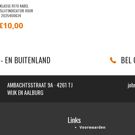
-KLASSE R170 KABEL
SLIJTINDICATOR VOOR
2025400634
€
10,00
- EN BUITENLAND
BEL 
AMBACHTSSTRAAT 9A · 4261 TJ
joh
WIJK EN AALBURG
Links
Voorwaarden