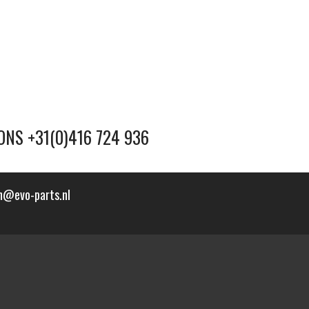
ONS +31(0)416 724 936
n@evo-parts.nl