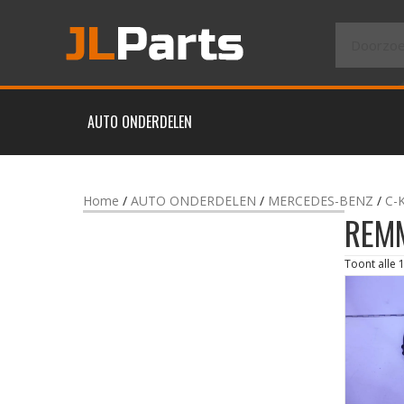
AUTO ONDERDELEN
Home
/
AUTO ONDERDELEN
/
MERCEDES-BENZ
/
C-
REM
Toont alle 