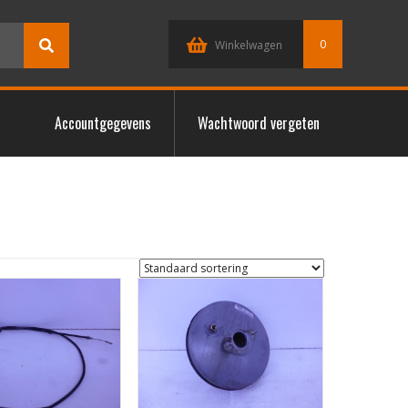
0
Winkelwagen
Accountgegevens
Wachtwoord vergeten