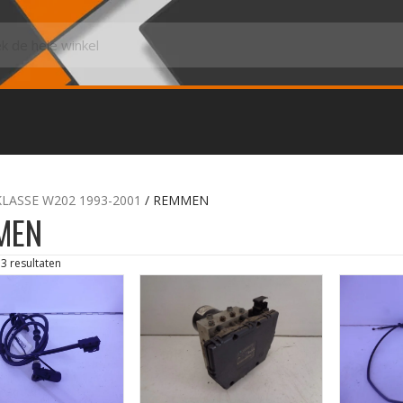
KLASSE W202 1993-2001
/ REMMEN
MEN
13 resultaten