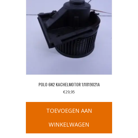
POLO 6N2 KACHELMOTOR 1J1819021A
€
29,95
TOEVOEGEN AAN
WINKELWAGEN