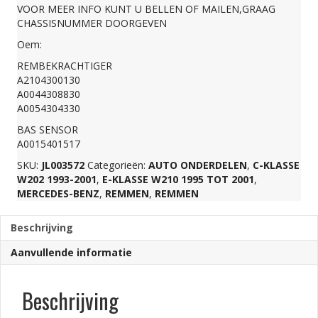
VOOR MEER INFO KUNT U BELLEN OF MAILEN,GRAAG
CHASSISNUMMER DOORGEVEN
Oem:
REMBEKRACHTIGER
A2104300130
A0044308830
A0054304330
BAS SENSOR
A0015401517
SKU:
JL003572
Categorieën:
AUTO ONDERDELEN
,
C-KLASSE
W202 1993-2001
,
E-KLASSE W210 1995 TOT 2001
,
MERCEDES-BENZ
,
REMMEN
,
REMMEN
Beschrijving
Aanvullende informatie
Beschrijving