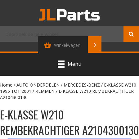
0
Winkelwagen
Menu
Home
/
AUTO ONDERDELEN
/
MERCEDES-BENZ
/
E-KLASSE W210
1995 TOT 2001
/
REMMEN
/ E-KLASSE W210 REMBEKRACHTIGER
A2104300130
E-KLASSE W210
REMBEKRACHTIGER A2104300130