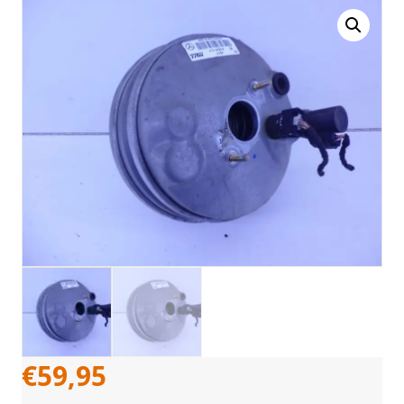
€
59,95