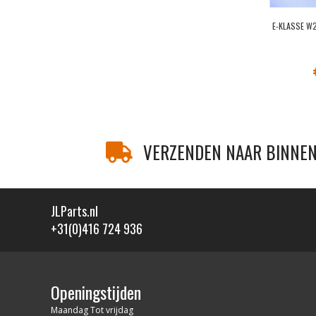
E-KLASSE W2
VERZENDEN NAAR BINNEN
JLParts.nl
+31(0)416 724 936
Openingstijden
Maandag Tot vrijdag