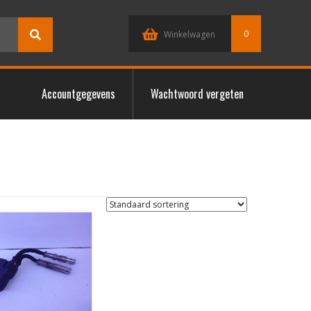
0
Winkelwagen
Accountgegevens
Wachtwoord vergeten