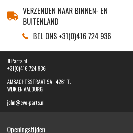
VERZENDEN NAAR BINNEN- EN
BUITENLAND
BEL ONS +31(0)416 724 936
JLParts.nl
+31(0)416 724 936
AMBACHTSSTRAAT 9A · 4261 TJ
WIJK EN AALBURG
john@evo-parts.nl
Openingstijden