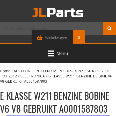
0
Winkelwagen
Menu
Home
/
AUTO ONDERDELEN
/
MERCEDES-BENZ
/
SL R230 2001
TOT 2012
/
ELECTRONICA
/ E-KLASSE W211 BENZINE BOBINE V6
V8 GEBRUIKT A0001587803
E-KLASSE W211 BENZINE BOBINE
V6 V8 GEBRUIKT A0001587803