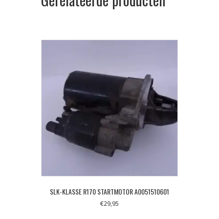
SLK-KLASSE R170 STARTMOTOR A0051510601
€
29,95