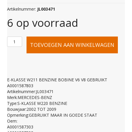
Artikelnummer:
JL003471
6 op voorraad
E-
TOEVOEGEN AAN WINKELWAGEN
KLASSE
W211
E-KLASSE W211 BENZINE BOBINE V6 V8 GEBRUIKT
A0001587803
BENZINE
Artikelnummer:JL003471
Merk:MERCEDES-BENZ
Type:S-KLASSE W220 BENZINE
BOBINE
Bouwjaar:2002 TOT 2009
Opmerking:GEBRUIKT MAAR IN GOEDE STAAT
Oem:
V6
A0001587303