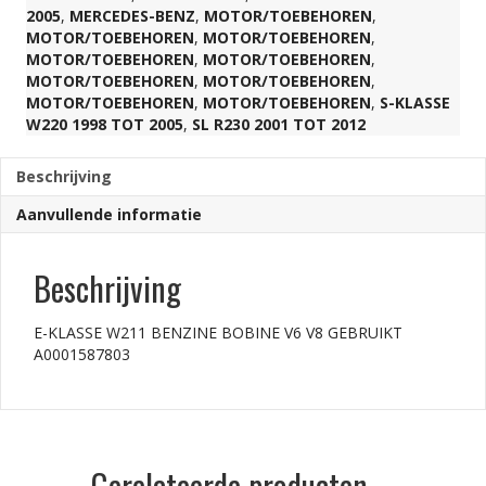
2005
,
MERCEDES-BENZ
,
MOTOR/TOEBEHOREN
,
MOTOR/TOEBEHOREN
,
MOTOR/TOEBEHOREN
,
MOTOR/TOEBEHOREN
,
MOTOR/TOEBEHOREN
,
MOTOR/TOEBEHOREN
,
MOTOR/TOEBEHOREN
,
MOTOR/TOEBEHOREN
,
MOTOR/TOEBEHOREN
,
S-KLASSE
W220 1998 TOT 2005
,
SL R230 2001 TOT 2012
Beschrijving
Aanvullende informatie
Beschrijving
E-KLASSE W211 BENZINE BOBINE V6 V8 GEBRUIKT
A0001587803
Gerelateerde producten