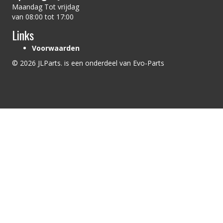
Maandag Tot vrijdag
van 08:00 tot 17:00
Links
Voorwaarden
© 2026 JLParts. is een onderdeel van Evo-Parts