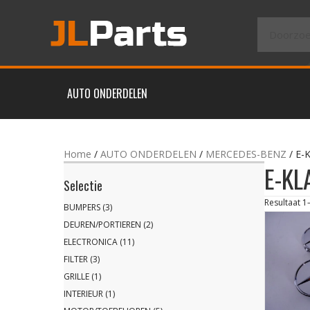
AUTO ONDERDELEN
Home
/
AUTO ONDERDELEN
/
MERCEDES-BENZ
/ E-
E-KL
Selectie
Resultaat 1
BUMPERS
(3)
DEUREN/PORTIEREN
(2)
ELECTRONICA
(11)
FILTER
(3)
GRILLE
(1)
INTERIEUR
(1)