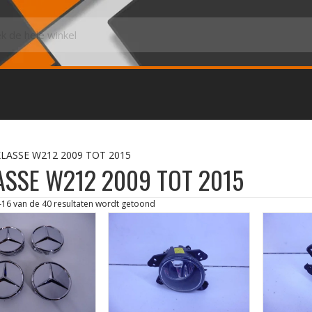
KLASSE W212 2009 TOT 2015
ASSE W212 2009 TOT 2015
–16 van de 40 resultaten wordt getoond