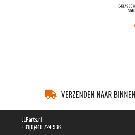
E-KLASSE 
COM
VERZENDEN NAAR BINNEN
JLParts.nl
+31(0)416 724 936