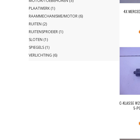
MOTOR/TOEBEHOREN
(5)
PLAATWERK
(1)
4X MERCE
RAAMMECHANISME/MOTOR
(6)
RUITEN
(2)
RUITENSPROEIER
(1)
SLOTEN
(1)
SPIEGELS
(1)
VERLICHTING
(6)
C-KLASSE W
5-P