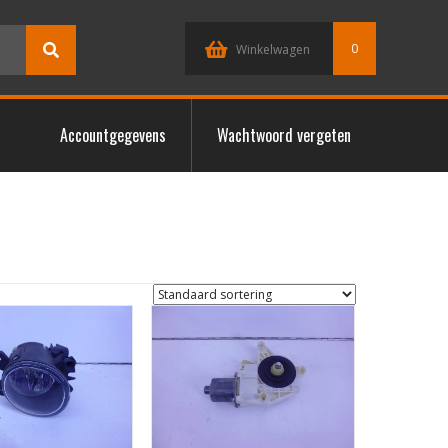
0
Winkelwagen
Accountgegevens
Wachtwoord vergeten