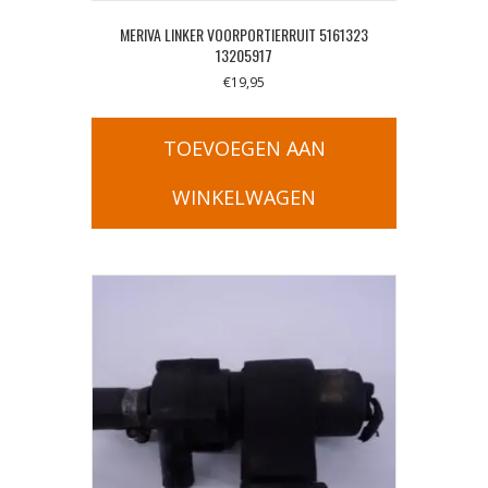
MERIVA LINKER VOORPORTIERRUIT 5161323
13205917
€
19,95
TOEVOEGEN AAN
WINKELWAGEN