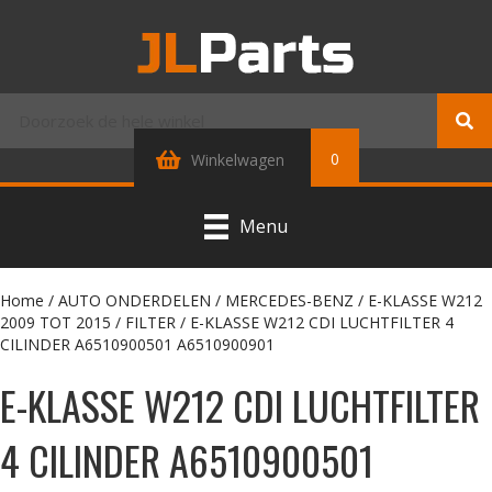
0
Winkelwagen
Menu
Home
/
AUTO ONDERDELEN
/
MERCEDES-BENZ
/
E-KLASSE W212
2009 TOT 2015
/
FILTER
/ E-KLASSE W212 CDI LUCHTFILTER 4
CILINDER A6510900501 A6510900901
E-KLASSE W212 CDI LUCHTFILTER
4 CILINDER A6510900501