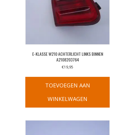
E-KLASSE W210 ACHTERLICHT LINKS BINNEN
A2108203764
€
19,95
TOEVOEGEN AAN
WINKELWAGEN