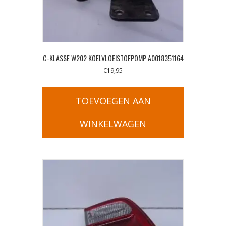
C-KLASSE W202 KOELVLOEISTOFPOMP A0018351164
€
19,95
TOEVOEGEN AAN
WINKELWAGEN