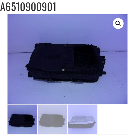
A6510900901