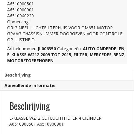
A6510900501
4
A6510900901
A6510940220
Opmerking:
CILINDER
ORIGINEEL LUCHTFILTERHUIS VOOR OM651 MOTOR
GRAAG CHASSISNUMMER DOORGEVEN VOOR CONTROLE
OP JUISTHEID
A6510900501
Artikelnummer:
JL006350
Categorieën:
AUTO ONDERDELEN
,
E-KLASSE W212 2009 TOT 2015
,
FILTER
,
MERCEDES-BENZ
,
A6510900901
MOTOR/TOEBEHOREN
Beschrijving
aantal
Aanvullende informatie
Beschrijving
E-KLASSE W212 CDI LUCHTFILTER 4 CILINDER
A6510900501 A6510900901