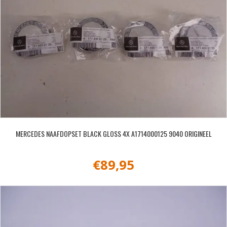
MERCEDES NAAFDOPSET BLACK GLOSS 4X A1714000125 9040 ORIGINEEL
€
89,95