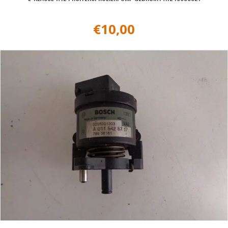
€
10,00