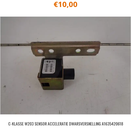
€
10,00
C-KLASSE W203 SENSOR ACCELERATIE DWARSVERSNELLING A1635420618