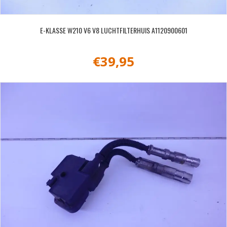
E-KLASSE W210 V6 V8 LUCHTFILTERHUIS A1120900601
€
39,95