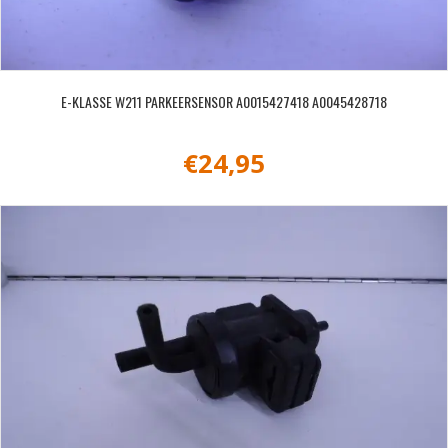
E-KLASSE W211 PARKEERSENSOR A0015427418 A0045428718
€
24,95