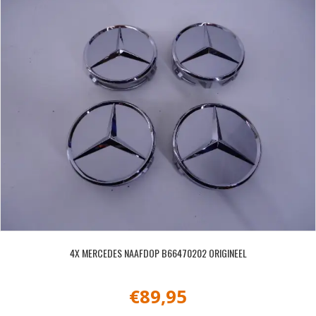
4X MERCEDES NAAFDOP B66470202 ORIGINEEL
€
89,95