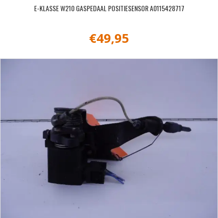
E-KLASSE W210 GASPEDAAL POSITIESENSOR A0115428717
€
49,95