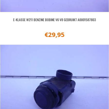
E-KLASSE W211 BENZINE BOBINE V6 V8 GEBRUIKT A0001587803
€
29,95