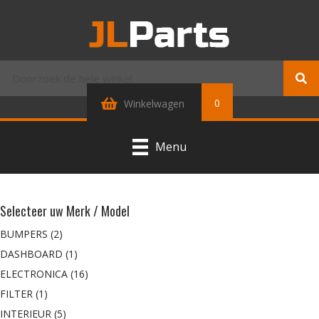
0
Winkelwagen
Menu
Selecteer uw Merk / Model
BUMPERS
(2)
DASHBOARD
(1)
ELECTRONICA
(16)
FILTER
(1)
INTERIEUR
(5)