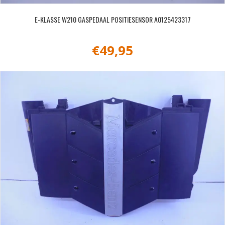
E-KLASSE W210 GASPEDAAL POSITIESENSOR A0125423317
€
49,95