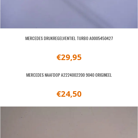
MERCEDES DRUKREGELVENTIEL TURBO A0005450427
€
29,95
MERCEDES NAAFDOP A2224002200 9040 ORIGINEEL
€
24,50