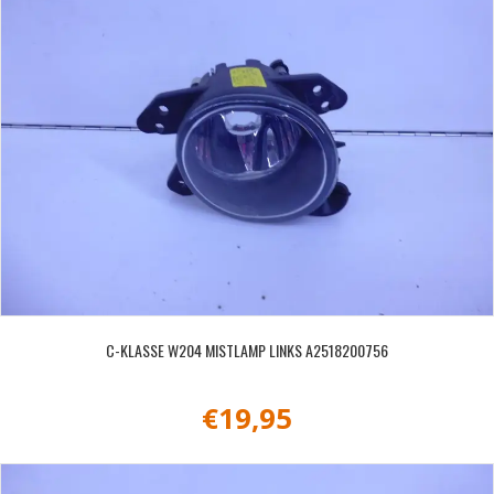
C-KLASSE W204 MISTLAMP LINKS A2518200756
€
19,95