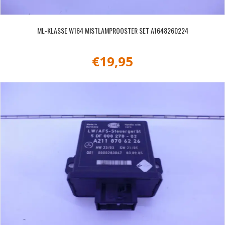
ML-KLASSE W164 MISTLAMPROOSTER SET A1648260224
€
19,95