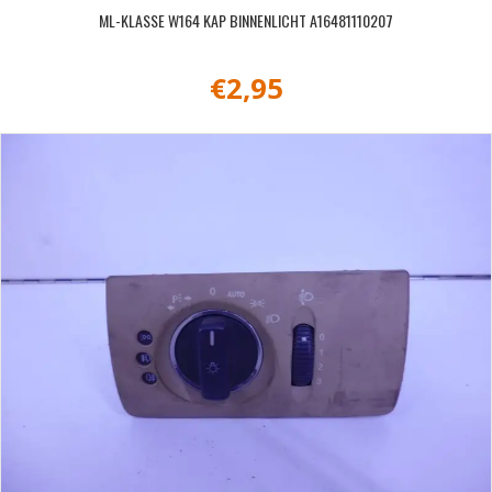
ML-KLASSE W164 KAP BINNENLICHT A16481110207
€
2,95