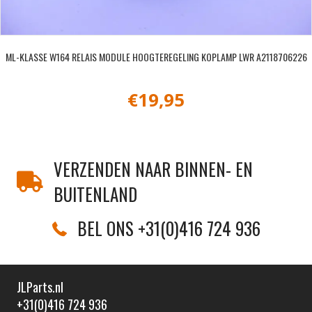
ML-KLASSE W164 RELAIS MODULE HOOGTEREGELING KOPLAMP LWR A2118706226
€
19,95
VERZENDEN NAAR BINNEN- EN
BUITENLAND
BEL ONS +31(0)416 724 936
JLParts.nl
+31(0)416 724 936