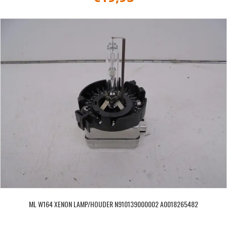
ML W164 XENON LAMP/HOUDER N910139000002 A0018265482