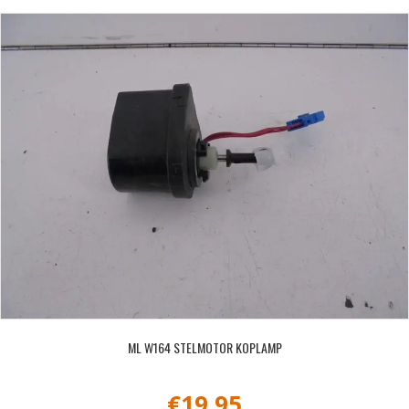
ML W164 STELMOTOR KOPLAMP
€
19,95