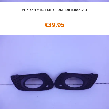
ML-KLASSE W164 LICHTSCHAKELAAR 1645450204
€
39,95