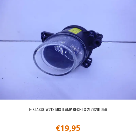
E-KLASSE W212 MISTLAMP RECHTS 2128201056
€
19,95