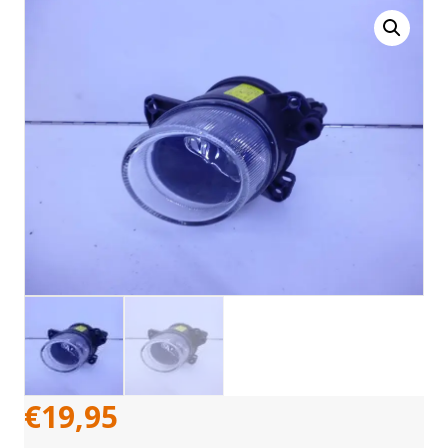
€
19,95