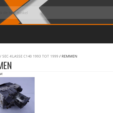
 / SEC-KLASSE C140 1993 TOT 1999
/ REMMEN
MEN
at