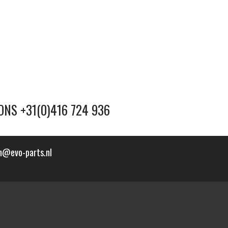
ONS +31(0)416 724 936
n@evo-parts.nl