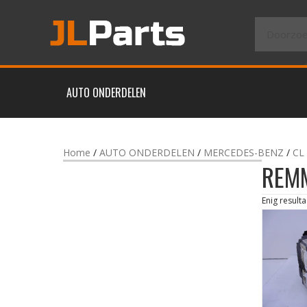
AUTO ONDERDELEN
Home
/
AUTO ONDERDELEN
/
MERCEDES-BENZ
/
CL
REM
Enig resulta