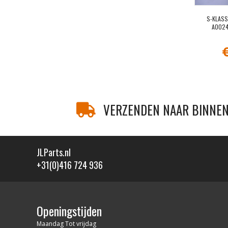
S-KLAS
A0024
VERZENDEN NAAR BINNEN
JLParts.nl
+31(0)416 724 936
Openingstijden
Maandag Tot vrijdag