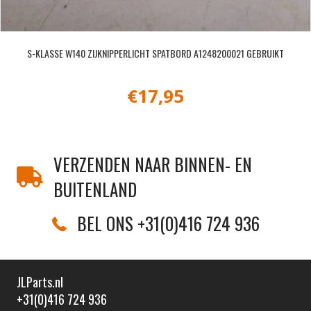
S-KLASSE W140 ZIJKNIPPERLICHT SPATBORD A1248200021 GEBRUIKT
€
17,95
VERZENDEN NAAR BINNEN- EN
BUITENLAND
BEL ONS +31(0)416 724 936
JLParts.nl
+31(0)416 724 936