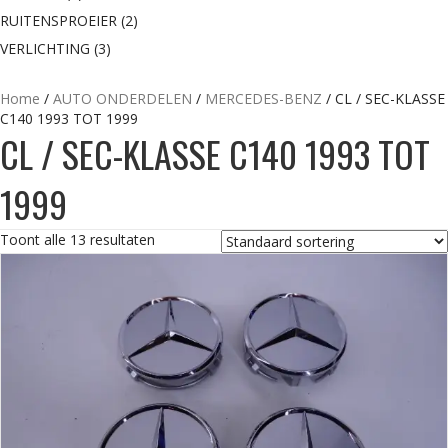
RUITENSPROEIER
(2)
VERLICHTING
(3)
Home
/
AUTO ONDERDELEN
/
MERCEDES-BENZ
/ CL / SEC-KLASSE
C140 1993 TOT 1999
CL / SEC-KLASSE C140 1993 TOT
1999
Toont alle 13 resultaten