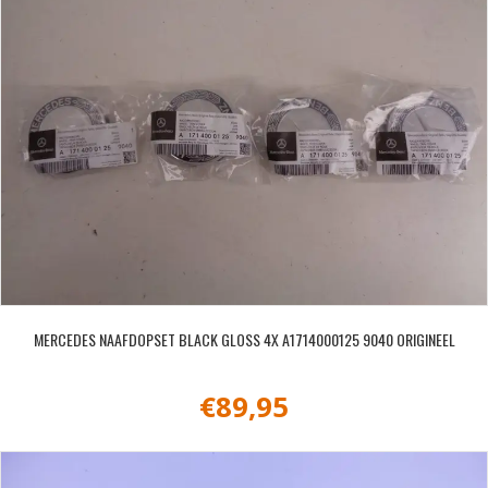
MERCEDES NAAFDOPSET BLACK GLOSS 4X A1714000125 9040 ORIGINEEL
€
89,95