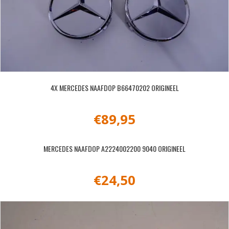
4X MERCEDES NAAFDOP B66470202 ORIGINEEL
€
89,95
MERCEDES NAAFDOP A2224002200 9040 ORIGINEEL
€
24,50