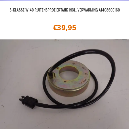
S-KLASSE W140 RUITENSPROEIERTANK INCL. VERWARMING A1408600160
€
39,95