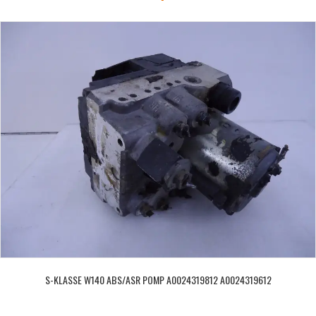
S-KLASSE W140 ABS/ASR POMP A0024319812 A0024319612