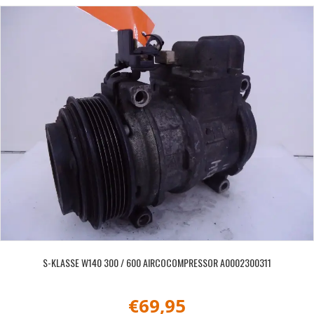
S-KLASSE W140 300 / 600 AIRCOCOMPRESSOR A0002300311
€
69,95