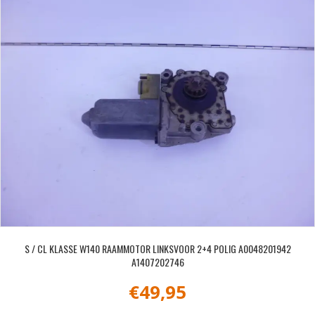
S / CL KLASSE W140 RAAMMOTOR LINKSVOOR 2+4 POLIG A0048201942
A1407202746
€
49,95