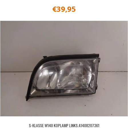
€
39,95
S-KLASSE W140 KOPLAMP LINKS A1408207361