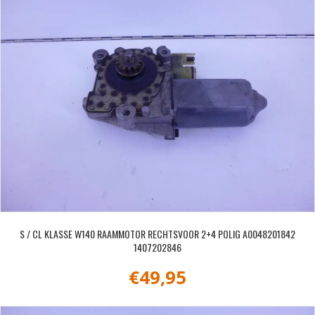
S / CL KLASSE W140 RAAMMOTOR RECHTSVOOR 2+4 POLIG A0048201842
1407202846
€
49,95