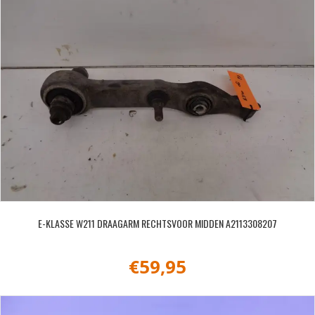
E-KLASSE W211 DRAAGARM RECHTSVOOR MIDDEN A2113308207
€
59,95