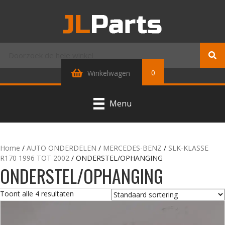
0
Winkelwagen
Menu
Home
/
AUTO ONDERDELEN
/
MERCEDES-BENZ
/
SLK-KLASSE
R170 1996 TOT 2002
/ ONDERSTEL/OPHANGING
ONDERSTEL/OPHANGING
Toont alle 4 resultaten