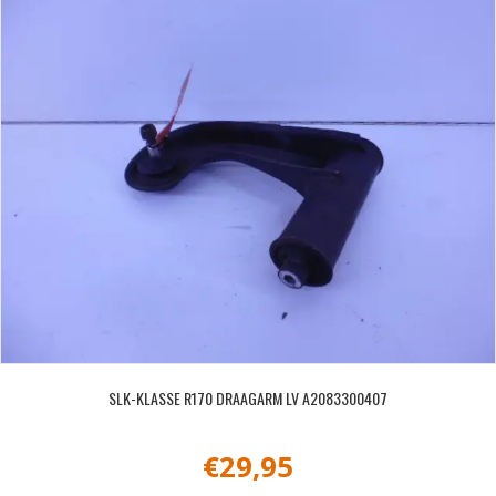
SLK-KLASSE R170 DRAAGARM LV A2083300407
€
29,95