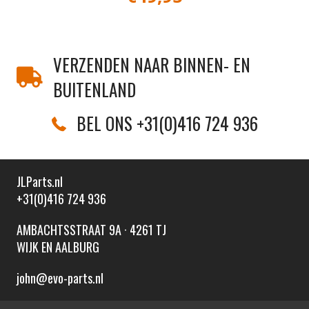
VERZENDEN NAAR BINNEN- EN
BUITENLAND
BEL ONS +31(0)416 724 936
JLParts.nl
+31(0)416 724 936
AMBACHTSSTRAAT 9A · 4261 TJ
WIJK EN AALBURG
john@evo-parts.nl