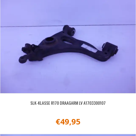
SLK-KLASSE R170 DRAAGARM LV A1703300107
€
49,95