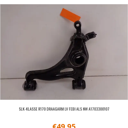
SLK-KLASSE R170 DRAAGARM LV FEBI ALS NW A1703300107
€
49,95