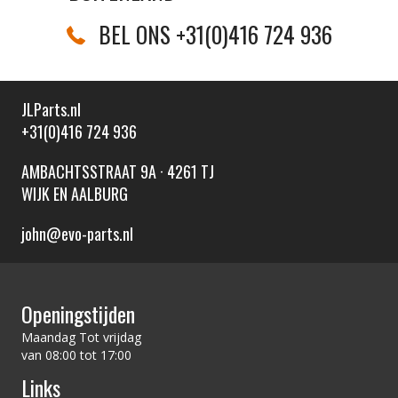
BEL ONS +31(0)416 724 936
JLParts.nl
+31(0)416 724 936
AMBACHTSSTRAAT 9A · 4261 TJ
WIJK EN AALBURG
john@evo-parts.nl
Openingstijden
Maandag Tot vrijdag
van 08:00 tot 17:00
Links