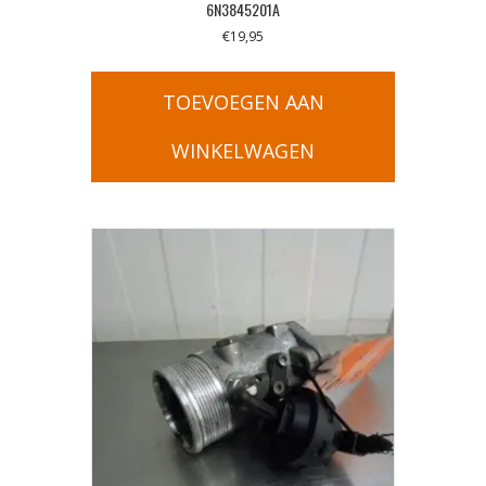
6N3845201A
€
19,95
TOEVOEGEN AAN
WINKELWAGEN