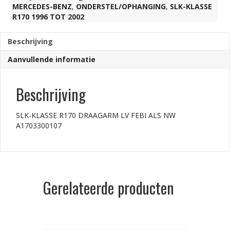
NW
MERCEDES-BENZ
,
ONDERSTEL/OPHANGING
,
SLK-KLASSE
R170 1996 TOT 2002
A1703300107
Beschrijving
aantal
Aanvullende informatie
Beschrijving
SLK-KLASSE R170 DRAAGARM LV FEBI ALS NW
A1703300107
Gerelateerde producten