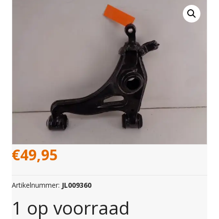
€
49,95
Artikelnummer:
JL009360
1 op voorraad