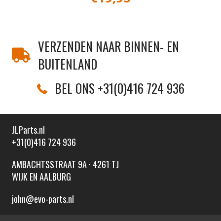
VERZENDEN NAAR BINNEN- EN
BUITENLAND
BEL ONS +31(0)416 724 936
JLParts.nl
+31(0)416 724 936
AMBACHTSSTRAAT 9A · 4261 TJ
WIJK EN AALBURG
john@evo-parts.nl