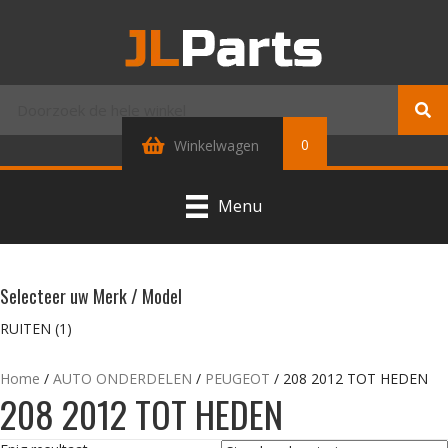
0
Winkelwagen
Menu
Selecteer uw Merk / Model
RUITEN
(1)
Home
/
AUTO ONDERDELEN
/
PEUGEOT
/ 208 2012 TOT HEDEN
208 2012 TOT HEDEN