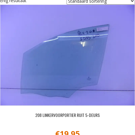
Enig resultaat
208 LINKERVOORPORTIER RUIT 5-DEURS
€
19,95