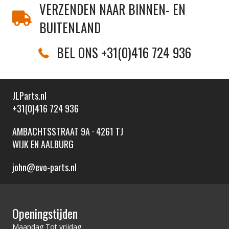
VERZENDEN NAAR BINNEN- EN
BUITENLAND
BEL ONS +31(0)416 724 936
JLParts.nl
+31(0)416 724 936
AMBACHTSSTRAAT 9A · 4261 TJ
WIJK EN AALBURG
john@evo-parts.nl
Openingstijden
Maandag Tot vrijdag