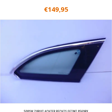
€
149,95
508SW ZIJRUIT ACHTER RECHTS GETINT 8569RX