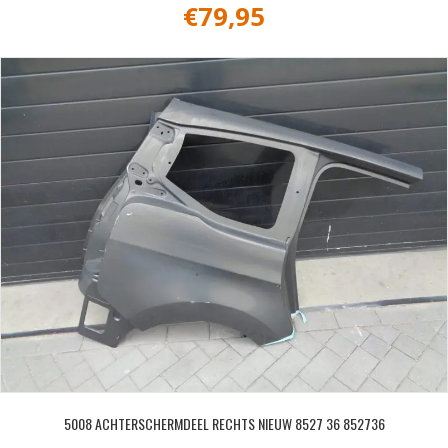
€
79,95
5008 ACHTERSCHERMDEEL RECHTS NIEUW 8527 36 852736