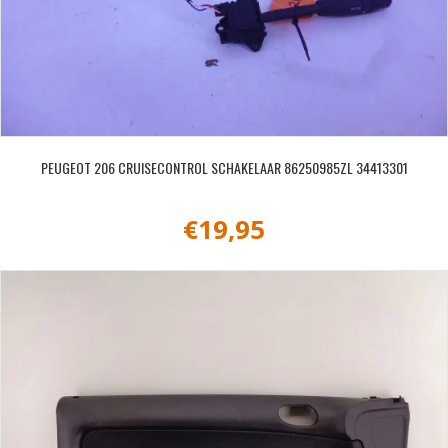
PEUGEOT 206 CRUISECONTROL SCHAKELAAR 86250985ZL 34413301
€
19,95