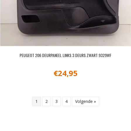
PEUGEOT 206 DEURPANEEL LINKS 3 DEURS ZWART 9329WF
€
24,95
1
2
3
4
Volgende »