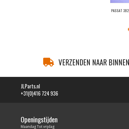
PASSAT 3B2
VERZENDEN NAAR BINNEN
JLParts.nl
+31(0)416 724 936
Openingstijden
Maandag Tot vrijdag