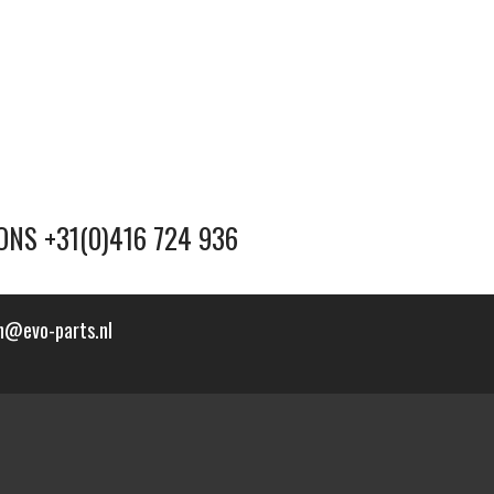
ONS +31(0)416 724 936
n@evo-parts.nl