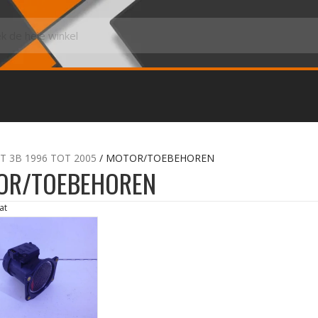
T 3B 1996 TOT 2005
/ MOTOR/TOEBEHOREN
OR/TOEBEHOREN
at