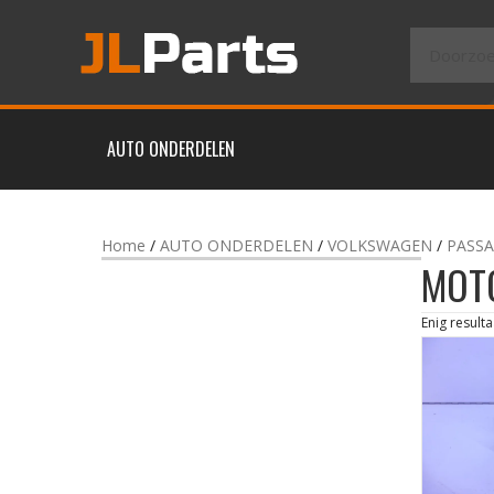
AUTO ONDERDELEN
Home
/
AUTO ONDERDELEN
/
VOLKSWAGEN
/
PASSA
MOT
Enig resulta