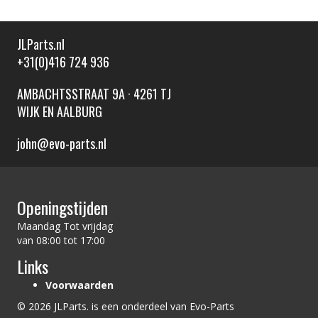
JLParts.nl
+31(0)416 724 936
AMBACHTSSTRAAT 9A · 4261 TJ
WIJK EN AALBURG
john@evo-parts.nl
Openingstijden
Maandag Tot vrijdag
van 08:00 tot 17:00
Links
Voorwaarden
© 2026 JLParts. is een onderdeel van Evo-Parts