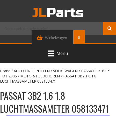
0
Winkelwagen
Menu
Home
/
AUTO ONDERDELEN
/
VOLKSWAGEN
/
PASSAT 3B 1996
TOT 2005
/
MOTOR/TOEBEHOREN
/ PASSAT 3B2 1.6 1.8
LUCHTMASSAMETER 058133471
PASSAT 3B2 1.6 1.8
LUCHTMASSAMETER 058133471