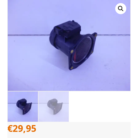
€
29,95