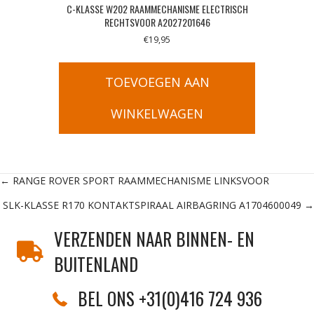
C-KLASSE W202 RAAMMECHANISME ELECTRISCH
RECHTSVOOR A2027201646
€
19,95
TOEVOEGEN AAN
WINKELWAGEN
Posts
← RANGE ROVER SPORT RAAMMECHANISME LINKSVOOR
SLK-KLASSE R170 KONTAKTSPIRAAL AIRBAGRING A1704600049 →
navigation
VERZENDEN NAAR BINNEN- EN
BUITENLAND
BEL ONS +31(0)416 724 936