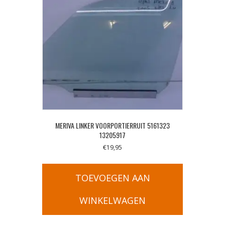
MERIVA LINKER VOORPORTIERRUIT 5161323
13205917
€
19,95
TOEVOEGEN AAN
WINKELWAGEN