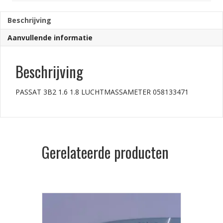
aantal
Beschrijving
Aanvullende informatie
Beschrijving
PASSAT 3B2 1.6 1.8 LUCHTMASSAMETER 058133471
Gerelateerde producten