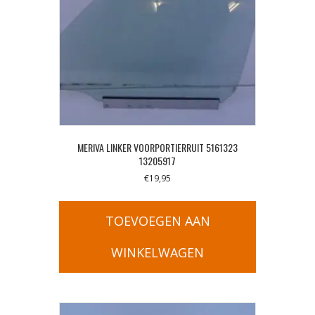
MERIVA LINKER VOORPORTIERRUIT 5161323
13205917
€
19,95
TOEVOEGEN AAN
WINKELWAGEN