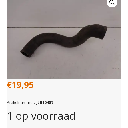
€
19,95
Artikelnummer:
JL010487
1 op voorraad