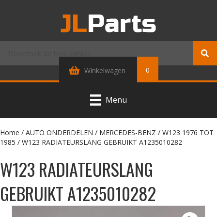
0
Winkelwagen
Menu
Home
/
AUTO ONDERDELEN
/
MERCEDES-BENZ
/
W123 1976 TOT
1985
/ W123 RADIATEURSLANG GEBRUIKT A1235010282
W123 RADIATEURSLANG
GEBRUIKT A1235010282