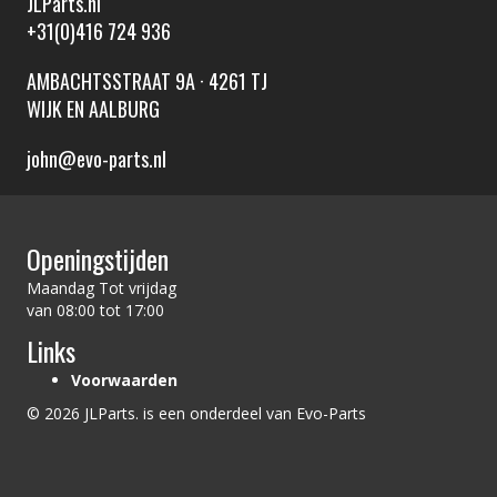
JLParts.nl
+31(0)416 724 936
AMBACHTSSTRAAT 9A · 4261 TJ
WIJK EN AALBURG
john@evo-parts.nl
Openingstijden
Maandag Tot vrijdag
van 08:00 tot 17:00
Links
Voorwaarden
© 2026 JLParts. is een onderdeel van Evo-Parts