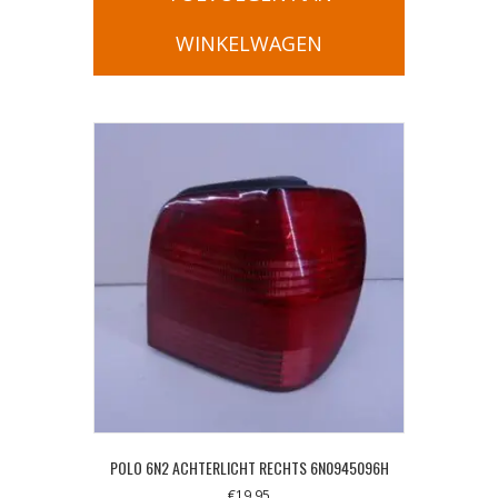
WINKELWAGEN
POLO 6N2 ACHTERLICHT RECHTS 6N0945096H
€
19,95