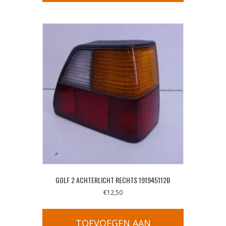
GOLF 2 ACHTERLICHT RECHTS 191945112B
€
12,50
TOEVOEGEN AAN