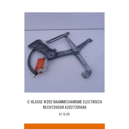
C-KLASSE W202 RAAMMECHANISME ELECTRISCH
RECHTSVOOR A2027201646
€
19,95