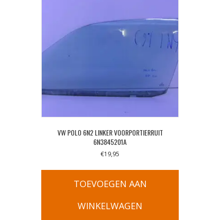
VW POLO 6N2 LINKER VOORPORTIERRUIT
6N3845201A
€
19,95
TOEVOEGEN AAN
WINKELWAGEN