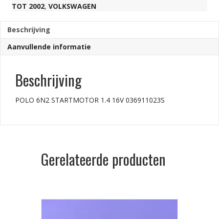
TOT 2002
,
VOLKSWAGEN
aantal
Beschrijving
Aanvullende informatie
Beschrijving
POLO 6N2 STARTMOTOR 1.4 16V 036911023S
Gerelateerde producten