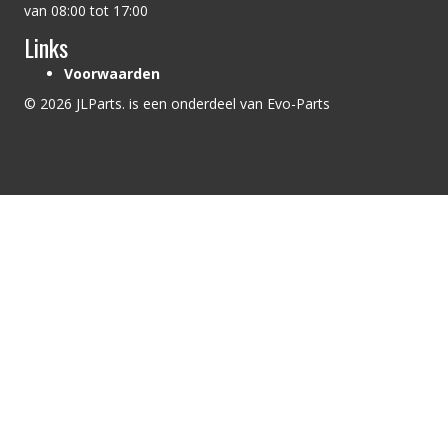
van 08:00 tot 17:00
Links
Voorwaarden
© 2026 JLParts. is een onderdeel van Evo-Parts