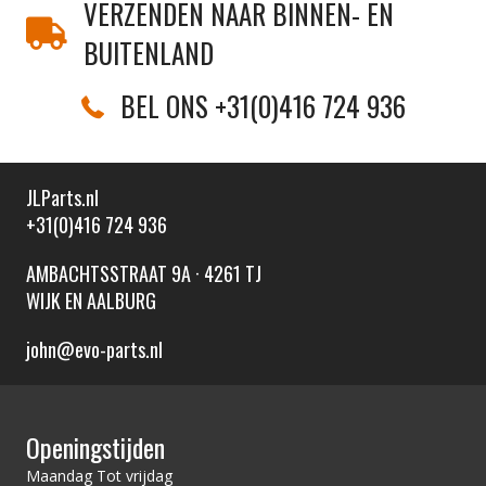
VERZENDEN NAAR BINNEN- EN
BUITENLAND
BEL ONS +31(0)416 724 936
JLParts.nl
+31(0)416 724 936
AMBACHTSSTRAAT 9A · 4261 TJ
WIJK EN AALBURG
john@evo-parts.nl
Openingstijden
Maandag Tot vrijdag