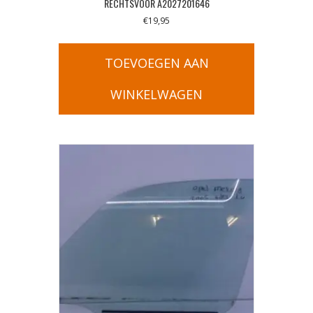
RECHTSVOOR A2027201646
€
19,95
TOEVOEGEN AAN
WINKELWAGEN