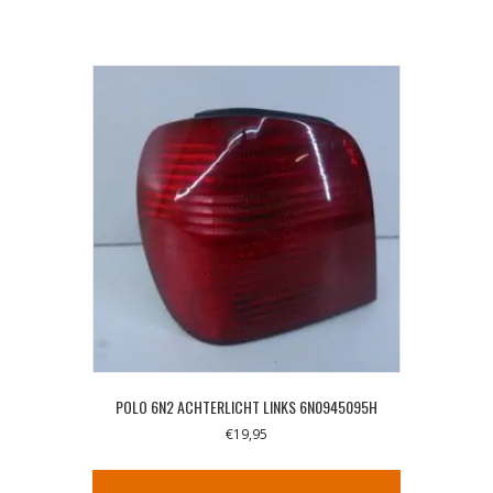
POLO 6N2 ACHTERLICHT LINKS 6N0945095H
€
19,95