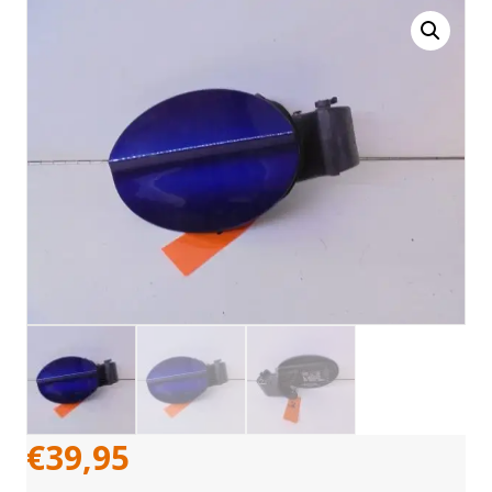
€
39,95