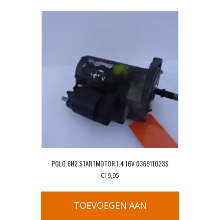
POLO 6N2 STARTMOTOR 1.4 16V 036911023S
€
19,95
TOEVOEGEN AAN