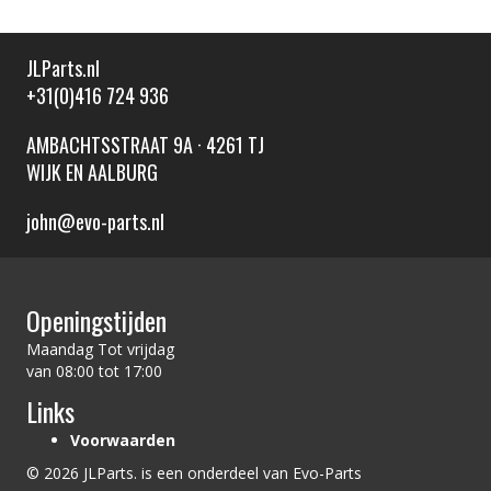
JLParts.nl
+31(0)416 724 936
AMBACHTSSTRAAT 9A · 4261 TJ
WIJK EN AALBURG
john@evo-parts.nl
Openingstijden
Maandag Tot vrijdag
van 08:00 tot 17:00
Links
Voorwaarden
© 2026 JLParts. is een onderdeel van Evo-Parts