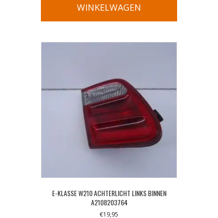
WINKELWAGEN
E-KLASSE W210 ACHTERLICHT LINKS BINNEN
A2108203764
€
19,95