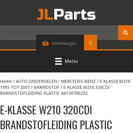
0
Winkelwagen
Menu
Home
/
AUTO ONDERDELEN
/
MERCEDES-BENZ
/
E-KLASSE W210
1995 TOT 2001
/
BRANDSTOF
/ E-KLASSE W210 320CDI
BRANDSTOFLEIDING PLASTIC A6130700232
E-KLASSE W210 320CDI
BRANDSTOFLEIDING PLASTIC