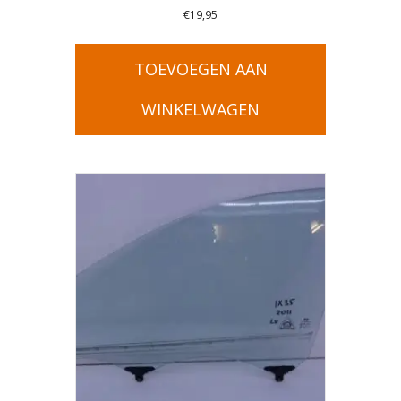
€
19,95
TOEVOEGEN AAN
WINKELWAGEN