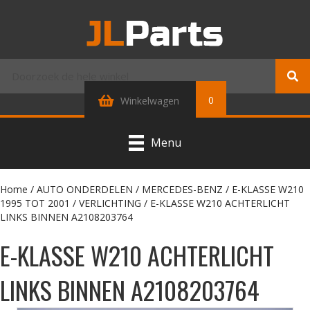
0
Winkelwagen
Menu
Home
/
AUTO ONDERDELEN
/
MERCEDES-BENZ
/
E-KLASSE W210
1995 TOT 2001
/
VERLICHTING
/ E-KLASSE W210 ACHTERLICHT
LINKS BINNEN A2108203764
E-KLASSE W210 ACHTERLICHT
LINKS BINNEN A2108203764