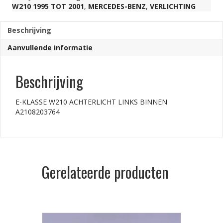
W210 1995 TOT 2001
,
MERCEDES-BENZ
,
VERLICHTING
A2108203764
Beschrijving
aantal
Aanvullende informatie
Beschrijving
E-KLASSE W210 ACHTERLICHT LINKS BINNEN
A2108203764
Gerelateerde producten