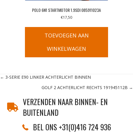
POLO 6N1 STARTMOTOR 1.9SDI 085911023A
€
17,50
TOEVOEGEN AAN
WINKELWAGEN
Posts
← 3-SERIE E90 LINKER ACHTERLICHT BINNEN
GOLF 2 ACHTERLICHT RECHTS 191945112B →
navigation
VERZENDEN NAAR BINNEN- EN
BUITENLAND
BEL ONS +31(0)416 724 936