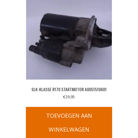
SLK-KLASSE R170 STARTMOTOR A0051510601
€
29,95
TOEVOEGEN AAN
WINKELWAGEN