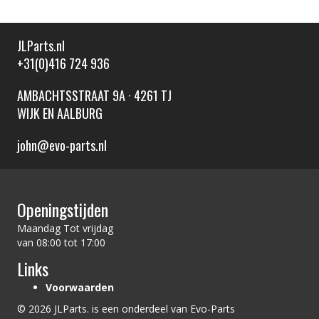
JLParts.nl
+31(0)416 724 936
AMBACHTSSTRAAT 9A · 4261 TJ
WIJK EN AALBURG
john@evo-parts.nl
Openingstijden
Maandag Tot vrijdag
van 08:00 tot 17:00
Links
Voorwaarden
© 2026 JLParts. is een onderdeel van Evo-Parts