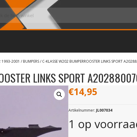
2 1993-2001
/
BUMPERS
/ C-KLASSE W202 BUMPERROOSTER LINKS SPORT A20288
OSTER LINKS SPORT A20288007
€
14,95
Artikelnummer:
JL007034
1 op voorraa