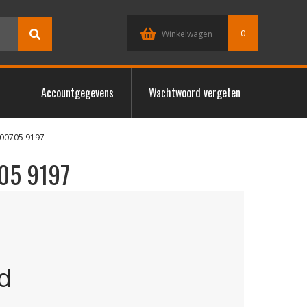
0
Winkelwagen
Accountgegevens
Wachtwoord vergeten
00705 9197
05 9197
d