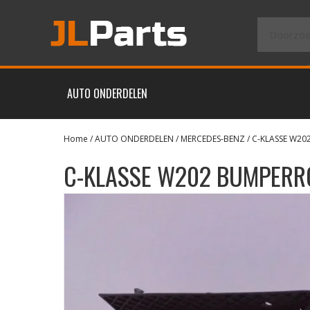
AUTO ONDERDELEN
Home
/
AUTO ONDERDELEN
/
MERCEDES-BENZ
/
C-KLASSE W20
C-KLASSE W202 BUMPERRO