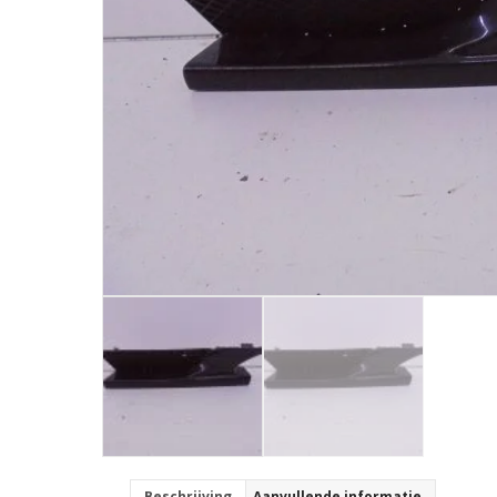
Beschrijving
Aanvullende informatie