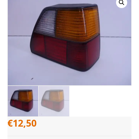
€
12,50