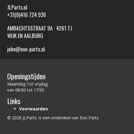
JLParts.nl
+31(0)416 724 936
AMBACHTSSTRAAT 9A · 4261 TJ
WIJK EN AALBURG
john@evo-parts.nl
Openingstijden
Maandag Tot vrijdag
van 08:00 tot 17:00
Links
Voorwaarden
© 2026 JLParts. is een onderdeel van Evo-Parts