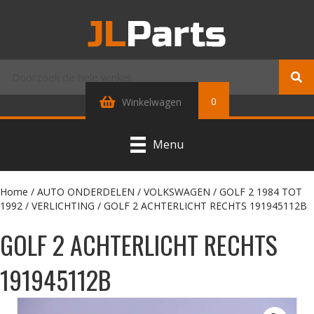
0
Winkelwagen
Menu
Home
/
AUTO ONDERDELEN
/
VOLKSWAGEN
/
GOLF 2 1984 TOT
1992
/
VERLICHTING
/ GOLF 2 ACHTERLICHT RECHTS 191945112B
GOLF 2 ACHTERLICHT RECHTS
191945112B