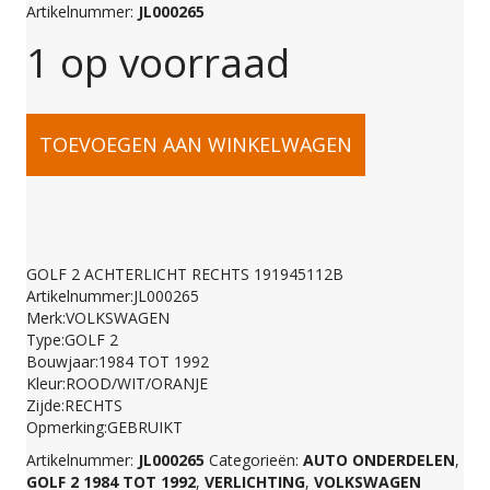
Artikelnummer:
JL000265
1 op voorraad
GOLF
TOEVOEGEN AAN WINKELWAGEN
2
ACHTERLICHT
GOLF 2 ACHTERLICHT RECHTS 191945112B
Artikelnummer:JL000265
RECHTS
Merk:VOLKSWAGEN
Type:GOLF 2
Bouwjaar:1984 TOT 1992
191945112B
Kleur:ROOD/WIT/ORANJE
Zijde:RECHTS
Opmerking:GEBRUIKT
aantal
Artikelnummer:
JL000265
Categorieën:
AUTO ONDERDELEN
,
GOLF 2 1984 TOT 1992
,
VERLICHTING
,
VOLKSWAGEN