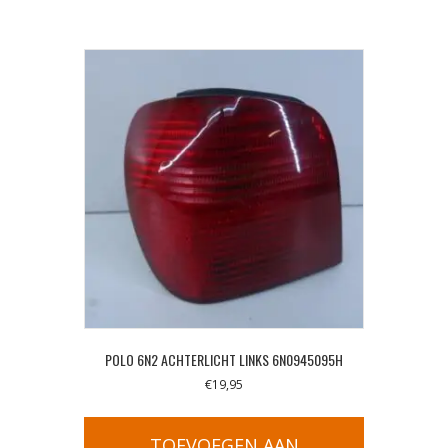
POLO 6N2 ACHTERLICHT LINKS 6N0945095H
€
19,95
TOEVOEGEN AAN