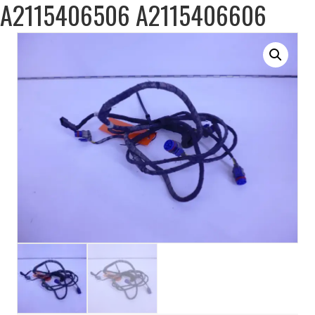
A2115406506 A2115406606