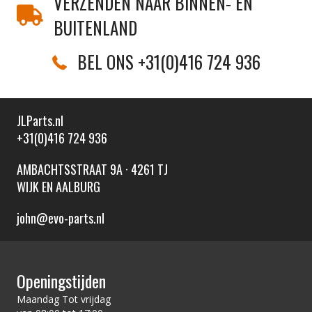
VERZENDEN NAAR BINNEN- EN
BUITENLAND
BEL ONS +31(0)416 724 936
JLParts.nl
+31(0)416 724 936
AMBACHTSSTRAAT 9A · 4261 TJ
WIJK EN AALBURG
john@evo-parts.nl
Openingstijden
Maandag Tot vrijdag