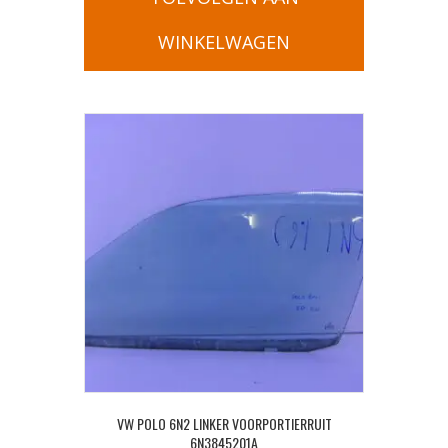
WINKELWAGEN
VW POLO 6N2 LINKER VOORPORTIERRUIT
6N3845201A