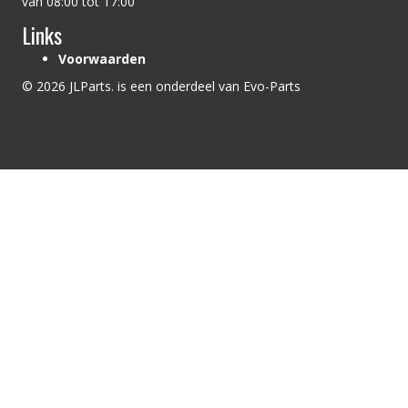
van 08:00 tot 17:00
Links
Voorwaarden
© 2026 JLParts. is een onderdeel van Evo-Parts