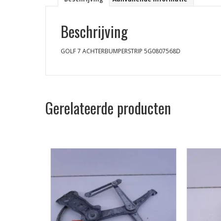
Beschrijving
GOLF 7 ACHTERBUMPERSTRIP 5G0807568D
Gerelateerde producten