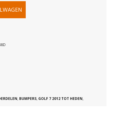
ELWAGEN
MPERSTRIP
68D
D
DERDELEN
,
BUMPERS
,
GOLF 7 2012 TOT HEDEN
,