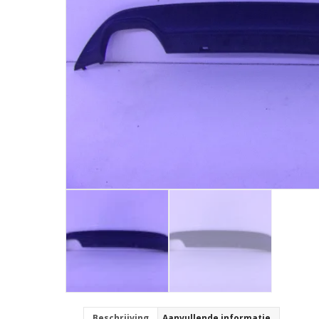
Beschrijving
Aanvullende informatie