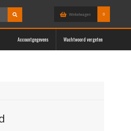
0
Winkelwagen
Accountgegevens
Wachtwoord vergeten
d