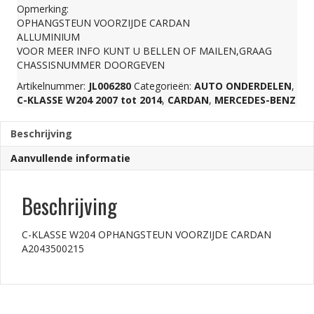
Opmerking:
CARDAN
OPHANGSTEUN VOORZIJDE CARDAN
ALLUMINIUM
VOOR MEER INFO KUNT U BELLEN OF MAILEN,GRAAG
A2043500215
CHASSISNUMMER DOORGEVEN
Artikelnummer:
JL006280
Categorieën:
AUTO ONDERDELEN
,
aantal
C-KLASSE W204 2007 tot 2014
,
CARDAN
,
MERCEDES-BENZ
Beschrijving
Aanvullende informatie
Beschrijving
C-KLASSE W204 OPHANGSTEUN VOORZIJDE CARDAN
A2043500215