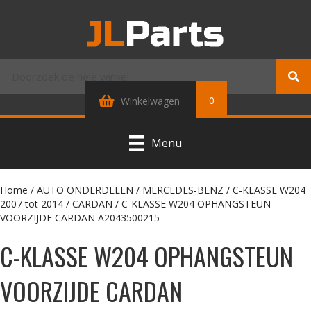
0
Winkelwagen
Menu
Home
/
AUTO ONDERDELEN
/
MERCEDES-BENZ
/
C-KLASSE W204
2007 tot 2014
/
CARDAN
/ C-KLASSE W204 OPHANGSTEUN
VOORZIJDE CARDAN A2043500215
C-KLASSE W204 OPHANGSTEUN
VOORZIJDE CARDAN