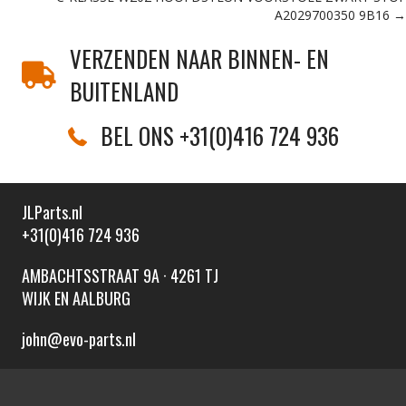
A2029700350 9B16 →
VERZENDEN NAAR BINNEN- EN
BUITENLAND
BEL ONS +31(0)416 724 936
JLParts.nl
+31(0)416 724 936
AMBACHTSSTRAAT 9A · 4261 TJ
WIJK EN AALBURG
john@evo-parts.nl