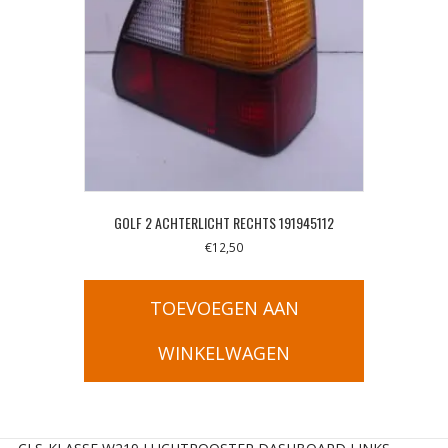
GOLF 2 ACHTERLICHT RECHTS 191945112
€
12,50
TOEVOEGEN AAN
WINKELWAGEN