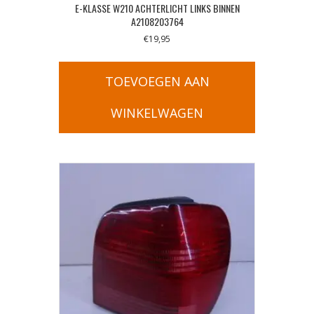
E-KLASSE W210 ACHTERLICHT LINKS BINNEN
A2108203764
€
19,95
TOEVOEGEN AAN
WINKELWAGEN