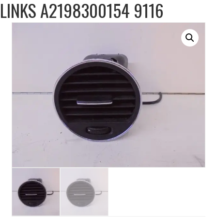
LINKS A2198300154 9116