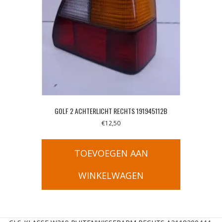
GOLF 2 ACHTERLICHT RECHTS 191945112B
€
12,50
TOEVOEGEN AAN
WINKELWAGEN