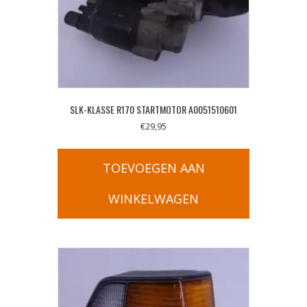
SLK-KLASSE R170 STARTMOTOR A0051510601
€
29,95
TOEVOEGEN AAN
WINKELWAGEN