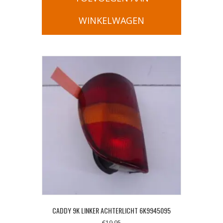
WINKELWAGEN
CADDY 9K LINKER ACHTERLICHT 6K9945095
€
19,95