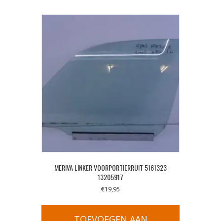
MERIVA LINKER VOORPORTIERRUIT 5161323
13205917
€
19,95
TOEVOEGEN AAN