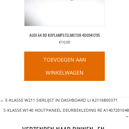
AUDI A4 8D KOPLAMPSTELMOTOR 4D0941295
€
10,00
TOEVOEGEN AAN
WINKELWAGEN
Posts
← E-KLASSE W211 SIERLIJST IN DASHBOARD LI A2116800371
S-KLASSE W140 HOUTPANEEL DEURBEKLEDING RE A1407201048
navigation
→