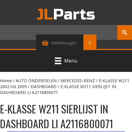
0
Winkelwagen
Menu
Home
/
AUTO ONDERDELEN
/
MERCEDES-BENZ
/
E-KLASSE W211
2002 tot 2009
/
DASHBOARD
/ E-KLASSE W211 SIERLIJST IN
DASHBOARD LI A2116800071
E-KLASSE W211 SIERLIJST IN
DASHBOARD LI A2116800071