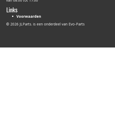
van 08:00 tot 17:00
Links
Voorwaarden
© 2026 JLParts. is een onderdeel van Evo-Parts