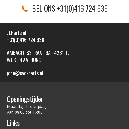
BEL ONS +31(0)416 724 936
JLParts.nl
+31(0)416 724 936
AMBACHTSSTRAAT 9A · 4261 TJ
WIJK EN AALBURG
john@evo-parts.nl
Openingstijden
Maandag Tot vrijdag
van 08:00 tot 17:00
Links