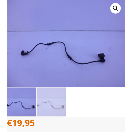
€
19,95