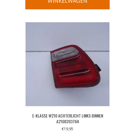
WINKELWAGEN
E-KLASSE W210 ACHTERLICHT LINKS BINNEN
A2108203764
€
19,95