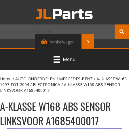
0
Winkelwagen
Menu
Home
/
AUTO ONDERDELEN
/
MERCEDES-BENZ
/
A-KLASSE W168
1997 TOT 2004
/
ELECTRONICA
/ A-KLASSE W168 ABS SENSOR
LINKSVOOR A1685400017
A-KLASSE W168 ABS SENSOR
LINKSVOOR A1685400017