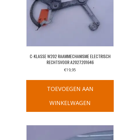
C-KLASSE W202 RAAMMECHANISME ELECTRISCH
RECHTSVOOR A2027201646
€
19,95
TOEVOEGEN AAN
WINKELWAGEN