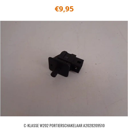
€
9,95
C-KLASSE W202 PORTIERSCHAKELAAR A2028209510