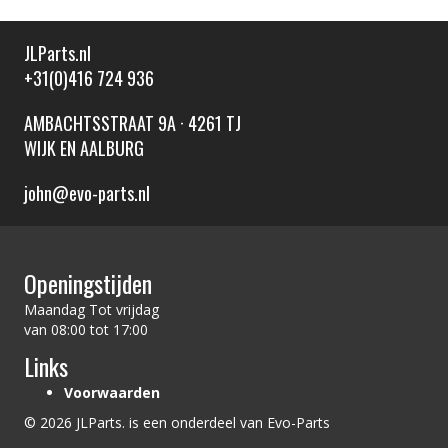
JLParts.nl
+31(0)416 724 936
AMBACHTSSTRAAT 9A · 4261 TJ
WIJK EN AALBURG
john@evo-parts.nl
Openingstijden
Maandag Tot vrijdag
van 08:00 tot 17:00
Links
Voorwaarden
© 2026 JLParts. is een onderdeel van Evo-Parts