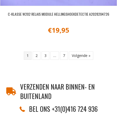
C-KLASSE W202 RELAIS MODULE HELLINGSHOEKDETECTIE A2028204726
€
19,95
1
2
3
…
7
Volgende »
VERZENDEN NAAR BINNEN- EN
BUITENLAND
BEL ONS +31(0)416 724 936