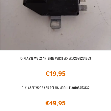
C-KLASSE W202 ANTENNE VERSTERKER A2028201989
€
19,95
C-KLASSE W202 ASR RELAIS MODULE A0195453132
€
49,95