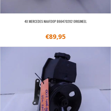
4X MERCEDES NAAFDOP B66470202 ORIGINEEL
€
89,95