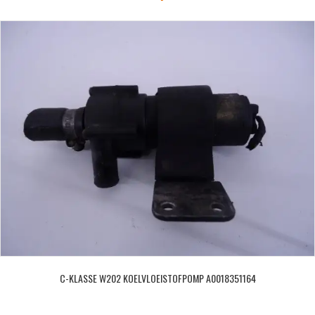
C-KLASSE W202 KOELVLOEISTOFPOMP A0018351164