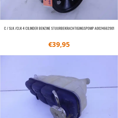
C / SLK /CLK 4 CILINDER BENZINE STUURBEKRACHTIGINGSPOMP A0024662901
€
39,95