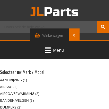
0
Winkelwagen
Menu
Selecteer uw Merk / Model
AANDRIJVING
(1)
AIRBAG
(2)
AIRCO/VERWARMING
(2)
BANDEN/VELGEN
(3)
BUMPERS
(2)