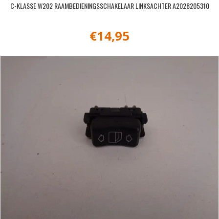
C-KLASSE W202 RAAMBEDIENINGSSCHAKELAAR LINKSACHTER A2028205310
€
14,95