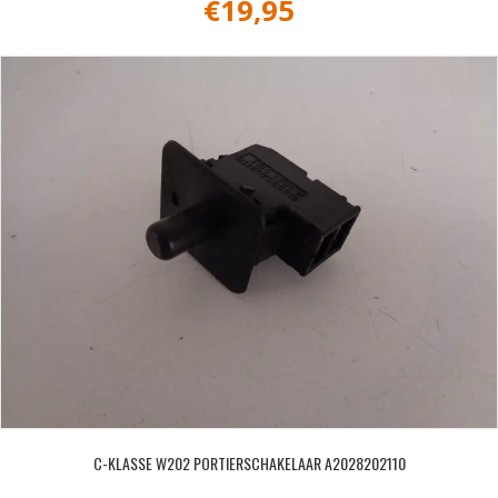
€
19,95
C-KLASSE W202 PORTIERSCHAKELAAR A2028202110