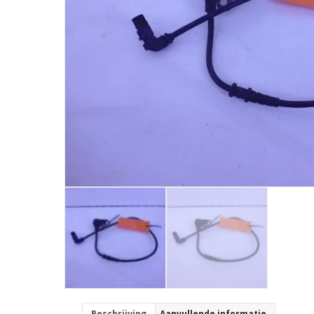
Beschrijving
Aanvullende informatie