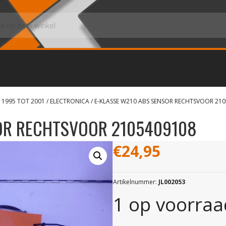
 1995 TOT 2001
/
ELECTRONICA
/ E-KLASSE W210 ABS SENSOR RECHTSVOOR 21
SOR RECHTSVOOR 2105409108
€
24,95
Artikelnummer:
JL002053
1 op voorraa