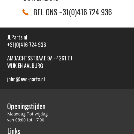
BEL ONS +31(0)416 724 936
JLParts.nl
+31(0)416 724 936
AMBACHTSSTRAAT 9A · 4261 TJ
WIJK EN AALBURG
john@evo-parts.nl
Openingstijden
Maandag Tot vrijdag
van 08:00 tot 17:00
Links