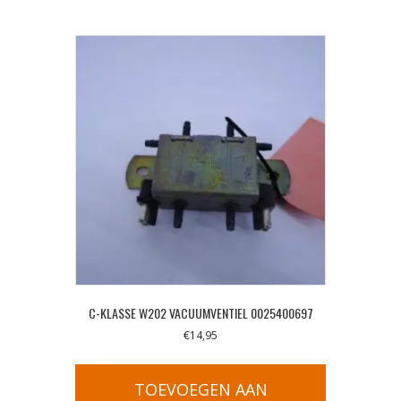
C-KLASSE W202 VACUUMVENTIEL 0025400697
€
14,95
TOEVOEGEN AAN