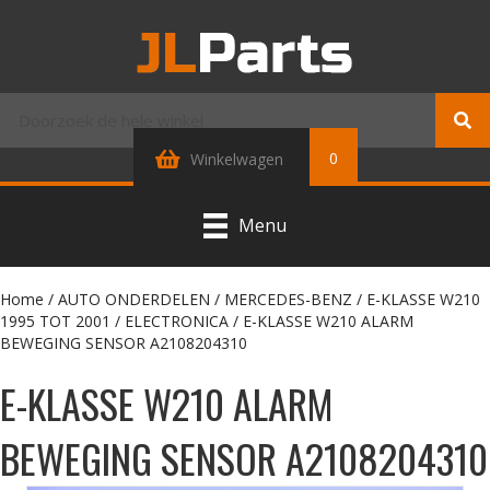
0
Winkelwagen
Menu
Home
/
AUTO ONDERDELEN
/
MERCEDES-BENZ
/
E-KLASSE W210
1995 TOT 2001
/
ELECTRONICA
/ E-KLASSE W210 ALARM
BEWEGING SENSOR A2108204310
E-KLASSE W210 ALARM
BEWEGING SENSOR A2108204310