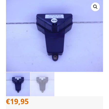
€
19,95