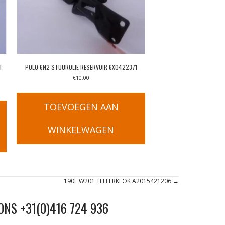
H
POLO 6N2 STUUROLIE RESERVOIR 6X0422371
€
10,00
TOEVOEGEN AAN
WINKELWAGEN
190E W201 TELLERKLOK A2015421206 →
ONS +31(0)416 724 936