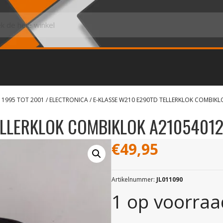
 1995 TOT 2001
/
ELECTRONICA
/ E-KLASSE W210 E290TD TELLERKLOK COMBIK
ELLERKLOK COMBIKLOK A2105401
€
49,95
Artikelnummer:
JL011090
1 op voorraa