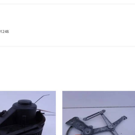
01248