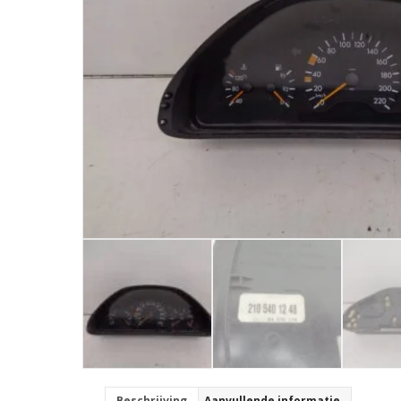
Beschrijving
Aanvullende informatie