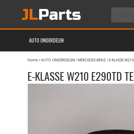
AUTO ONDERDELEN
Home
/
AUTO ONDERDELEN
/
MERCEDES-BENZ
/
E-KLASSE W210
E-KLASSE W210 E290TD T