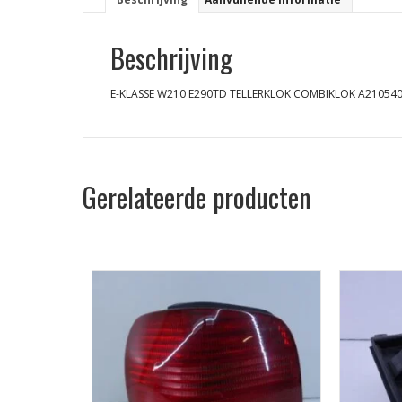
Beschrijving
E-KLASSE W210 E290TD TELLERKLOK COMBIKLOK A21054
Gerelateerde producten