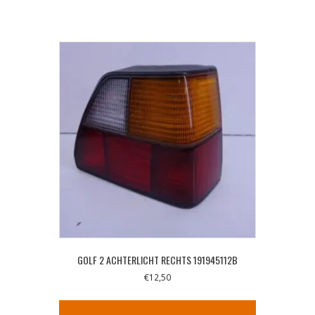
GOLF 2 ACHTERLICHT RECHTS 191945112B
€
12,50