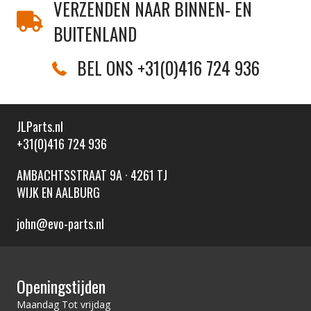
VERZENDEN NAAR BINNEN- EN
BUITENLAND
BEL ONS +31(0)416 724 936
JLParts.nl
+31(0)416 724 936
AMBACHTSSTRAAT 9A · 4261 TJ
WIJK EN AALBURG
john@evo-parts.nl
Openingstijden
Maandag Tot vrijdag