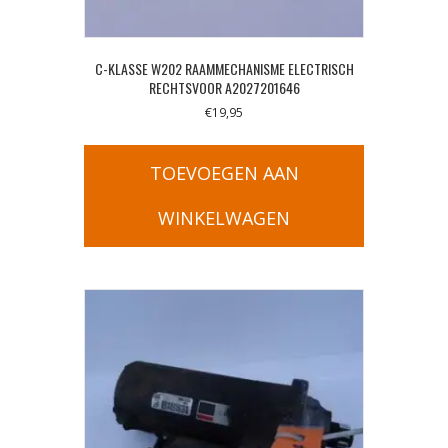
C-KLASSE W202 RAAMMECHANISME ELECTRISCH
RECHTSVOOR A2027201646
€
19,95
TOEVOEGEN AAN
WINKELWAGEN