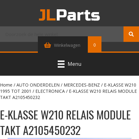
0
Winkelwagen
Menu
Home
/
AUTO ONDERDELEN
/
MERCEDES-BENZ
/
E-KLASSE W210
1995 TOT 2001
/
ELECTRONICA
/ E-KLASSE W210 RELAIS MODULE
TAKT A2105450232
E-KLASSE W210 RELAIS MODULE
TAKT A2105450232