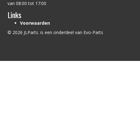
van 08:00 tot 17:00
Links
Voorwaarden
© 2026 JLParts. is een onderdeel van Evo-Parts