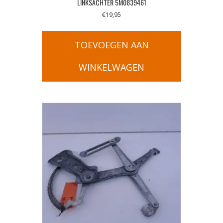
LINKSACHTER 5M0839461
€
19,95
TOEVOEGEN AAN
WINKELWAGEN