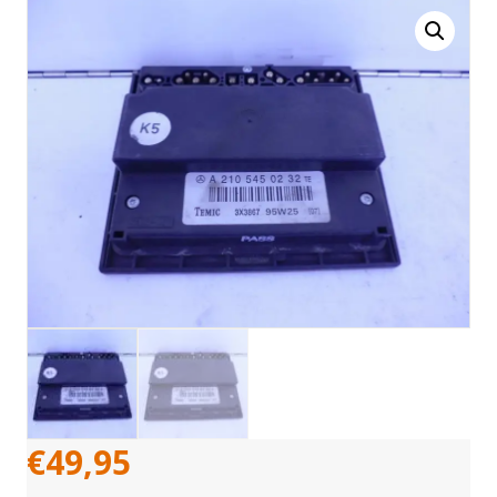
€
49,95