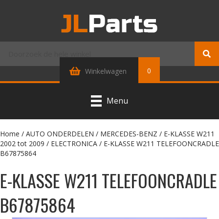
0
Winkelwagen
Menu
Home
/
AUTO ONDERDELEN
/
MERCEDES-BENZ
/
E-KLASSE W211
2002 tot 2009
/
ELECTRONICA
/ E-KLASSE W211 TELEFOONCRADLE
B67875864
E-KLASSE W211 TELEFOONCRADLE
B67875864