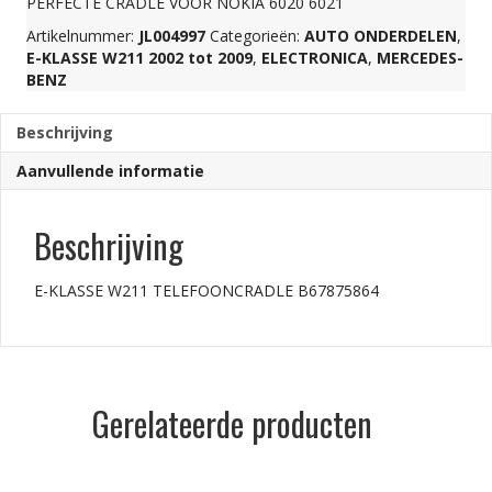
PERFECTE CRADLE VOOR NOKIA 6020 6021
Artikelnummer:
JL004997
Categorieën:
AUTO ONDERDELEN
,
E-KLASSE W211 2002 tot 2009
,
ELECTRONICA
,
MERCEDES-
BENZ
Beschrijving
Aanvullende informatie
Beschrijving
E-KLASSE W211 TELEFOONCRADLE B67875864
Gerelateerde producten