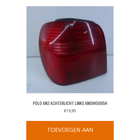
POLO 6N2 ACHTERLICHT LINKS 6N0945095H
€
19,95
TOEVOEGEN AAN