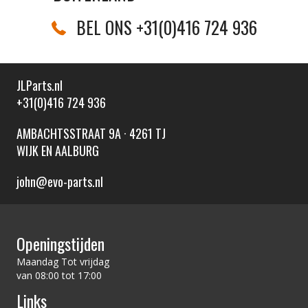
BEL ONS +31(0)416 724 936
JLParts.nl
+31(0)416 724 936
AMBACHTSSTRAAT 9A · 4261 TJ
WIJK EN AALBURG
john@evo-parts.nl
Openingstijden
Maandag Tot vrijdag
van 08:00 tot 17:00
Links