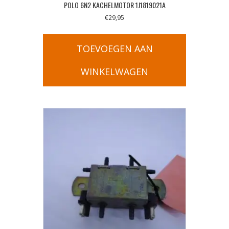
POLO 6N2 KACHELMOTOR 1J1819021A
€
29,95
TOEVOEGEN AAN
WINKELWAGEN