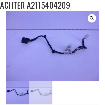
ACHTER A2115404209