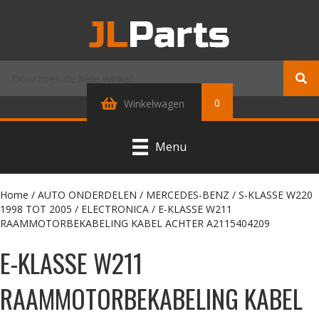
0
Winkelwagen
Menu
Home
/
AUTO ONDERDELEN
/
MERCEDES-BENZ
/
S-KLASSE W220
1998 TOT 2005
/
ELECTRONICA
/ E-KLASSE W211
RAAMMOTORBEKABELING KABEL ACHTER A2115404209
E-KLASSE W211
RAAMMOTORBEKABELING KABEL