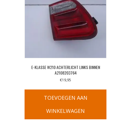
E-KLASSE W210 ACHTERLICHT LINKS BINNEN
A2108203764
€
19,95
TOEVOEGEN AAN
WINKELWAGEN