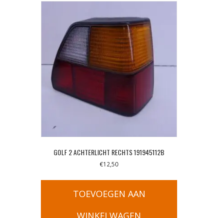
GOLF 2 ACHTERLICHT RECHTS 191945112B
€
12,50
TOEVOEGEN AAN
WINKELWAGEN