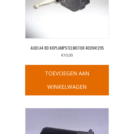
AUDI A4 8D KOPLAMPSTELMOTOR 4D0941295
€
10,00
TOEVOEGEN AAN
WINKELWAGEN