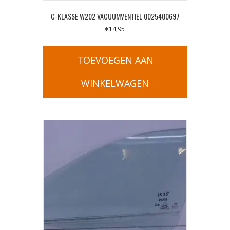
C-KLASSE W202 VACUUMVENTIEL 0025400697
€
14,95
TOEVOEGEN AAN
WINKELWAGEN