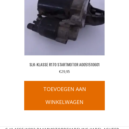
SLK-KLASSE R170 STARTMOTOR A0051510601
€
29,95
TOEVOEGEN AAN
WINKELWAGEN