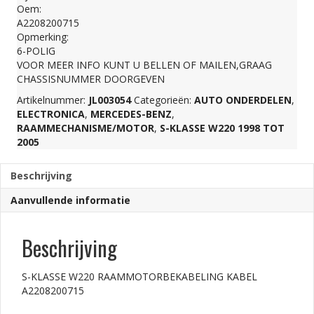
Oem:
A2208200715
A2208200715
Opmerking:
6-POLIG
aantal
VOOR MEER INFO KUNT U BELLEN OF MAILEN,GRAAG
CHASSISNUMMER DOORGEVEN
Artikelnummer:
JL003054
Categorieën:
AUTO ONDERDELEN
,
ELECTRONICA
,
MERCEDES-BENZ
,
RAAMMECHANISME/MOTOR
,
S-KLASSE W220 1998 TOT
2005
Beschrijving
Aanvullende informatie
Beschrijving
S-KLASSE W220 RAAMMOTORBEKABELING KABEL
A2208200715