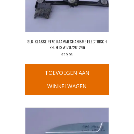
SLK-KLASSE R170 RAAMMECHANISME ELECTRISCH
RECHTS A1707201246
€
29,95
TOEVOEGEN AAN
WINKELWAGEN