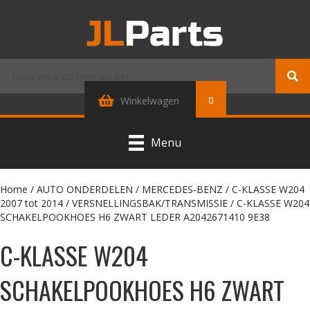
0
Winkelwagen
Menu
Home
/
AUTO ONDERDELEN
/
MERCEDES-BENZ
/
C-KLASSE W204
2007 tot 2014
/
VERSNELLINGSBAK/TRANSMISSIE
/ C-KLASSE W204
SCHAKELPOOKHOES H6 ZWART LEDER A2042671410 9E38
C-KLASSE W204
SCHAKELPOOKHOES H6 ZWART