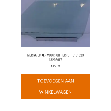
MERIVA LINKER VOORPORTIERRUIT 5161323
13205917
€
19,95
TOEVOEGEN AAN
WINKELWAGEN