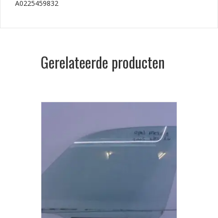
A0225459832
Gerelateerde producten