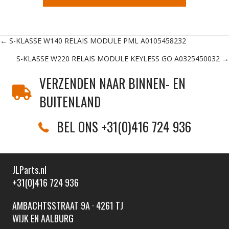
Posts
← S-KLASSE W140 RELAIS MODULE PML A0105458232
S-KLASSE W220 RELAIS MODULE KEYLESS GO A0325450032 →
navigation
VERZENDEN NAAR BINNEN- EN
BUITENLAND
BEL ONS +31(0)416 724 936
JLParts.nl
+31(0)416 724 936
AMBACHTSSTRAAT 9A · 4261 TJ
WIJK EN AALBURG