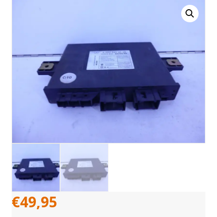
€
49,95