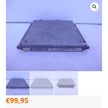
€
99,95