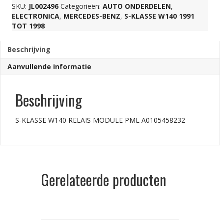
SKU:
JL002496
Categorieën:
AUTO ONDERDELEN
,
ELECTRONICA
,
MERCEDES-BENZ
,
S-KLASSE W140 1991
A0105458232
TOT 1998
aantal
Beschrijving
Aanvullende informatie
Beschrijving
S-KLASSE W140 RELAIS MODULE PML A0105458232
Gerelateerde producten