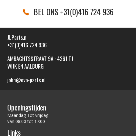
BEL ONS +31(0)416 724 936
JLParts.nl
+31(0)416 724 936
AMBACHTSSTRAAT 9A · 4261 TJ
WIJK EN AALBURG
john@evo-parts.nl
Openingstijden
Maandag Tot vrijdag
van 08:00 tot 17:00
Links