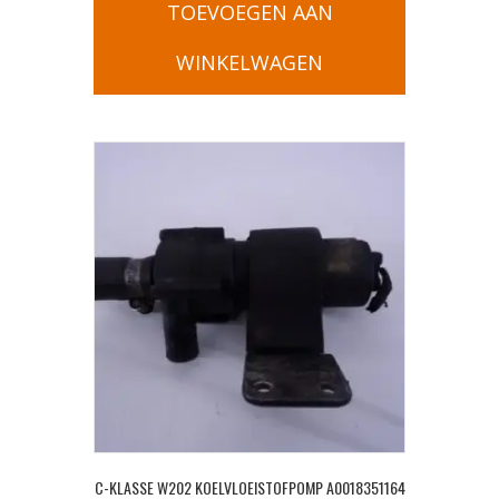
TOEVOEGEN AAN
WINKELWAGEN
C-KLASSE W202 KOELVLOEISTOFPOMP A0018351164