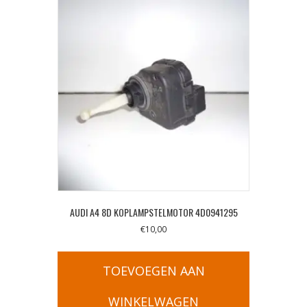
AUDI A4 8D KOPLAMPSTELMOTOR 4D0941295
€
10,00
TOEVOEGEN AAN
WINKELWAGEN