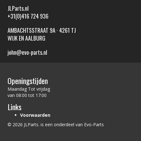
JLParts.nl
+31(0)416 724 936
AMBACHTSSTRAAT 9A · 4261 TJ
WIJK EN AALBURG
john@evo-parts.nl
Openingstijden
Maandag Tot vrijdag
van 08:00 tot 17:00
Links
Voorwaarden
© 2026 JLParts. is een onderdeel van Evo-Parts