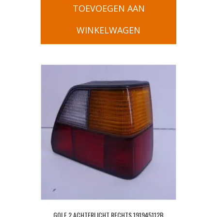
TOEVOEGEN AAN
WINKELWAGEN
GOLF 2 ACHTERLICHT RECHTS 191945112B