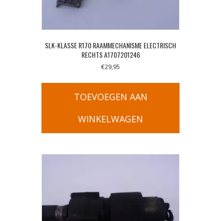
SLK-KLASSE R170 RAAMMECHANISME ELECTRISCH
RECHTS A1707201246
€
29,95
TOEVOEGEN AAN
WINKELWAGEN