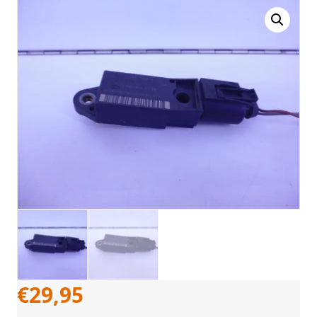
€
29,95