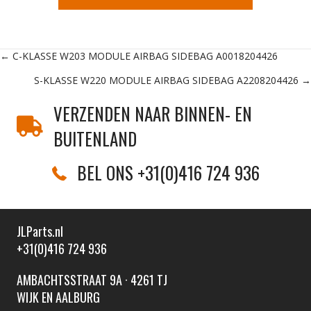
Posts
← C-KLASSE W203 MODULE AIRBAG SIDEBAG A0018204426
S-KLASSE W220 MODULE AIRBAG SIDEBAG A2208204426 →
navigation
VERZENDEN NAAR BINNEN- EN
BUITENLAND
BEL ONS +31(0)416 724 936
JLParts.nl
+31(0)416 724 936
AMBACHTSSTRAAT 9A · 4261 TJ
WIJK EN AALBURG