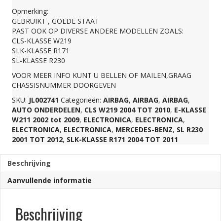
Opmerking:
aantal
GEBRUIKT , GOEDE STAAT
PAST OOK OP DIVERSE ANDERE MODELLEN ZOALS:
CLS-KLASSE W219
SLK-KLASSE R171
SL-KLASSE R230
VOOR MEER INFO KUNT U BELLEN OF MAILEN,GRAAG
CHASSISNUMMER DOORGEVEN
SKU:
JL002741
Categorieën:
AIRBAG
,
AIRBAG
,
AIRBAG
,
AUTO ONDERDELEN
,
CLS W219 2004 TOT 2010
,
E-KLASSE
W211 2002 tot 2009
,
ELECTRONICA
,
ELECTRONICA
,
ELECTRONICA
,
ELECTRONICA
,
MERCEDES-BENZ
,
SL R230
2001 TOT 2012
,
SLK-KLASSE R171 2004 TOT 2011
Beschrijving
Aanvullende informatie
Beschrijving