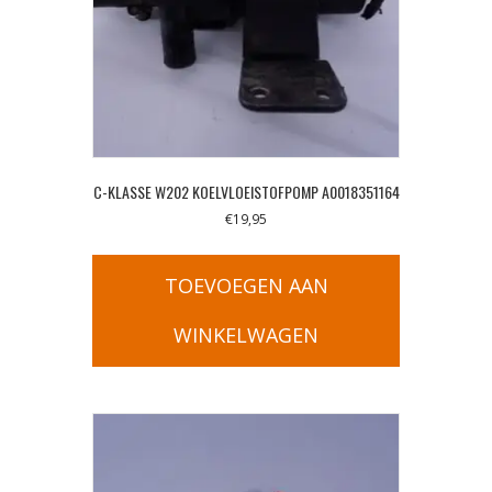
C-KLASSE W202 KOELVLOEISTOFPOMP A0018351164
€
19,95
TOEVOEGEN AAN
WINKELWAGEN