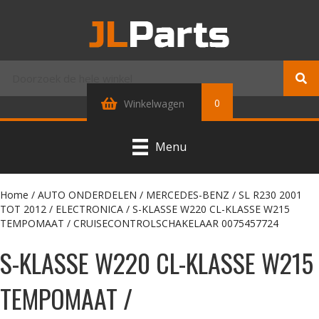
0
Winkelwagen
Menu
Home
/
AUTO ONDERDELEN
/
MERCEDES-BENZ
/
SL R230 2001
TOT 2012
/
ELECTRONICA
/ S-KLASSE W220 CL-KLASSE W215
TEMPOMAAT / CRUISECONTROLSCHAKELAAR 0075457724
S-KLASSE W220 CL-KLASSE W215
TEMPOMAAT /