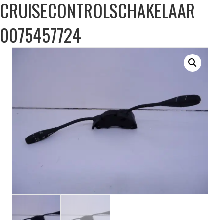
CRUISECONTROLSCHAKELAAR
0075457724