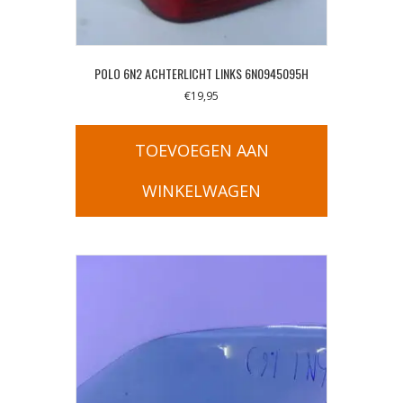
POLO 6N2 ACHTERLICHT LINKS 6N0945095H
€
19,95
TOEVOEGEN AAN
WINKELWAGEN