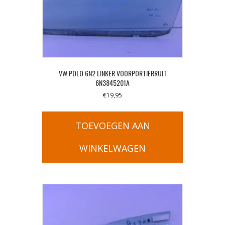
VW POLO 6N2 LINKER VOORPORTIERRUIT
6N3845201A
€
19,95
TOEVOEGEN AAN
WINKELWAGEN