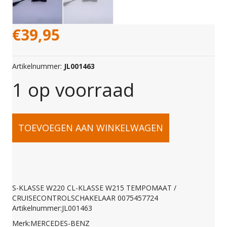
€
39,95
Artikelnummer:
JL001463
1 op voorraad
S-
TOEVOEGEN AAN WINKELWAGEN
KLASSE
W220
S-KLASSE W220 CL-KLASSE W215 TEMPOMAAT /
CRUISECONTROLSCHAKELAAR 0075457724
CL-
Artikelnummer:JL001463
Merk:MERCEDES-BENZ