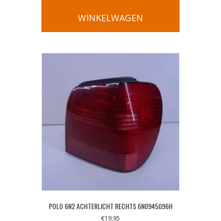
WINKELWAGEN
POLO 6N2 ACHTERLICHT RECHTS 6N0945096H
€
19,95