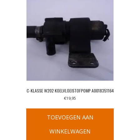
C-KLASSE W202 KOELVLOEISTOFPOMP A0018351164
€
19,95
TOEVOEGEN AAN
WINKELWAGEN