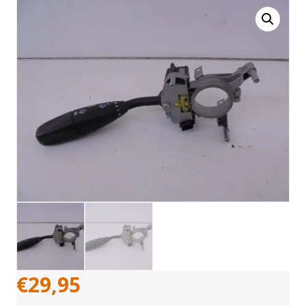
€
29,95