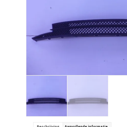
Beschrijving
Aanvullende informatie