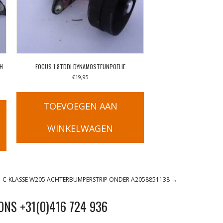
CH
FOCUS 1.8TDDI DYNAMOSTEUNPOELIE
€
19,95
TOEVOEGEN AAN
WINKELWAGEN
C-KLASSE W205 ACHTERBUMPERSTRIP ONDER A2058851138 →
ONS +31(0)416 724 936