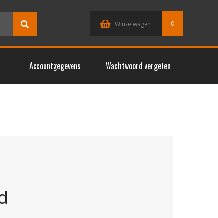
0
Winkelwagen
Accountgegevens
Wachtwoord vergeten
d