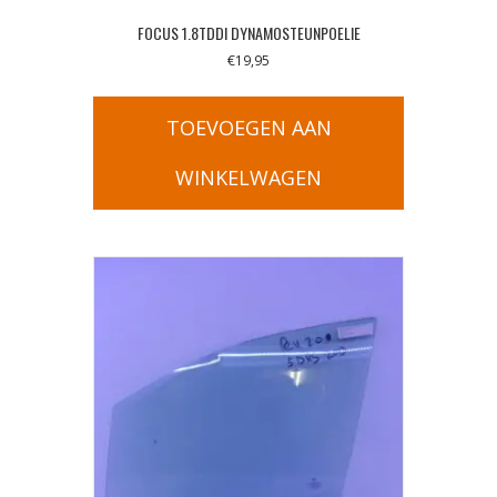
FOCUS 1.8TDDI DYNAMOSTEUNPOELIE
€
19,95
TOEVOEGEN AAN
WINKELWAGEN