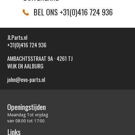
BEL ONS +31(0)416 724 936
JLParts.nl
+31(0)416 724 936
AMBACHTSSTRAAT 9A · 4261 TJ
WIJK EN AALBURG
john@evo-parts.nl
Openingstijden
Maandag Tot vrijdag
van 08:00 tot 17:00
Links