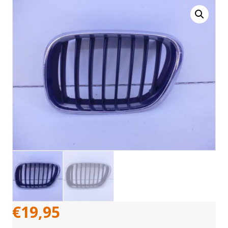
€
19,95